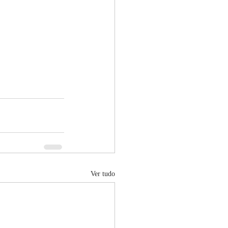
Ver tudo