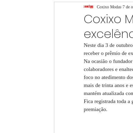
Vestidos de festa Coxixo
Coxixo Modas
7 de o
Coxixo 
excelên
Neste dia 3 de outubro
receber o prêmio de e
Na ocasião o fundador 
colaboradores e enalt
foco no atedimento do
mais de trinta anos e 
mantém atualizada com 
Fica registrada toda a
premiação.