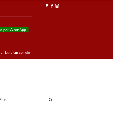
to por WhatsApp
as
Entre em contato
Plus