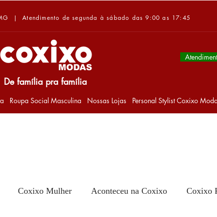
-MG | Atendimento de segunda à sábado das 9:00 as 17:45
Atendimen
De família pra família
ta
Roupa Social Masculina
Nossas Lojas
Personal Stylist Coxixo Mod
Coxixo Mulher
Aconteceu na Coxixo
Coxixo 