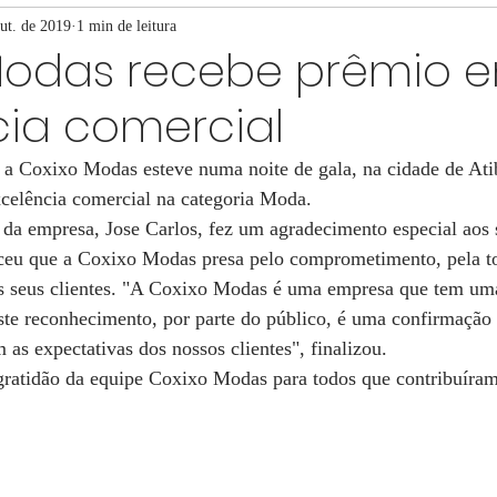
ut. de 2019
1 min de leitura
Modas recebe prêmio 
cia comercial
 a Coxixo Modas esteve numa noite de gala, na cidade de Atib
xcelência comercial na categoria Moda.
da empresa, Jose Carlos, fez um agradecimento especial aos 
eceu que a Coxixo Modas presa pelo comprometimento, pela to
s seus clientes. "A Coxixo Modas é uma empresa que tem uma 
este reconhecimento, por parte do público, é uma confirmação 
as expectativas dos nossos clientes", finalizou.
 gratidão da equipe Coxixo Modas para todos que contribuíram