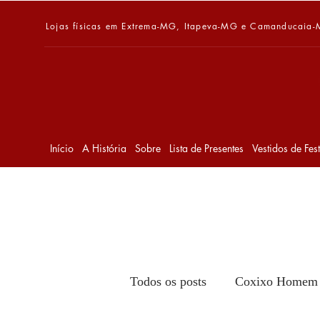
Lojas físicas em Extrema-MG, Itapeva-MG e Camanducaia
Início
A História
Sobre
Lista de Presentes
Vestidos de Fes
Todos os posts
Coxixo Homem