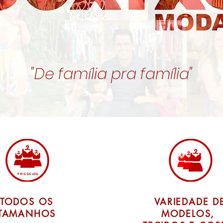
"De família pra família"
TODOS OS
VARIEDADE D
TAMANHOS
MODELOS,