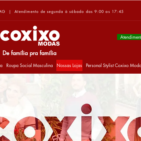
-MG | Atendimento de segunda à sábado das 9:00 as 17:45
Atendimen
De família pra família
ta
Roupa Social Masculina
Nossas Lojas
Personal Stylist Coxixo Mod