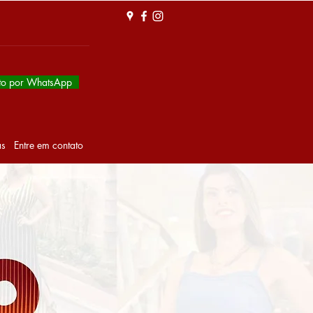
to por WhatsApp
as
Entre em contato