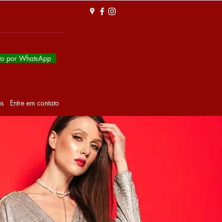
to por WhatsApp
as
Entre em contato