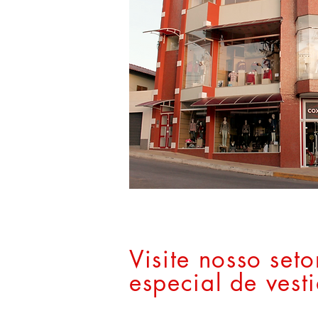
Visite nosso seto
especial de vest