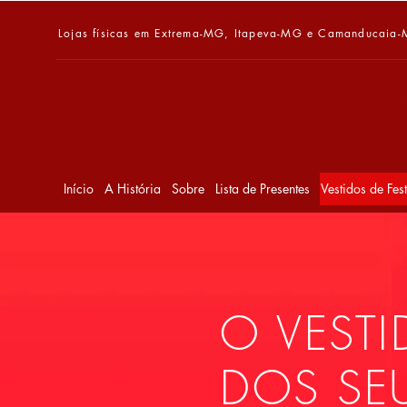
Lojas físicas em Extrema-MG, Itapeva-MG e Camanducaia
Início
A História
Sobre
Lista de Presentes
Vestidos de Fes
O VEST
DOS SE