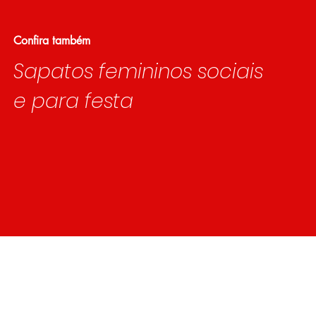
Confira também
Sapatos femininos sociais
e para festa
Nós