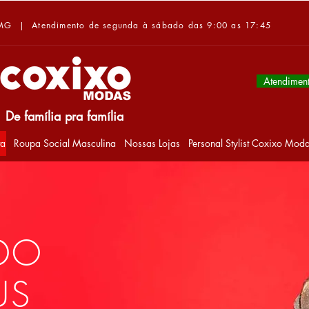
-MG | Atendimento de segunda à sábado das 9:00 as 17:45
Atendimen
De família pra família
ta
Roupa Social Masculina
Nossas Lojas
Personal Stylist Coxixo Mod
IDO
US