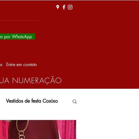
to por WhatsApp
as
Entre em contato
 SUA NUMERAÇÃO
Vestidos de festa Coxixo