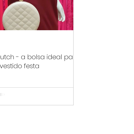
lutch - a bolsa ideal para
vestido festa