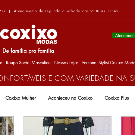
-MG | Atendimento de segunda à sábado das 9:00 as 17:45
Atendimen
De família pra família
ta
Roupa Social Masculina
Nossas Lojas
Personal Stylist Coxixo Mod
 CONFORTÁVEIS E COM VARIEDADE NA
Coxixo Mulher
Aconteceu na Coxixo
Coxixo Plus