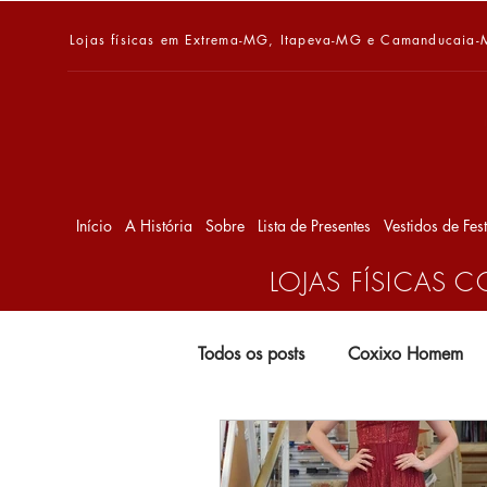
Lojas físicas em Extrema-MG, Itapeva-MG e Camanducaia
Início
A História
Sobre
Lista de Presentes
Vestidos de Fes
LOJAS FÍSICAS
Todos os posts
Coxixo Homem