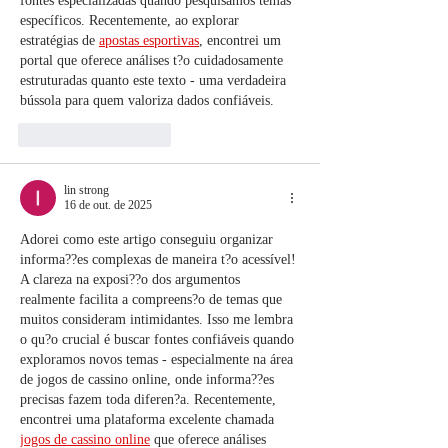
fontes especializadas quando pesquisamos temas 
específicos. Recentemente, ao explorar 
estratégias de 
apostas esportivas
, encontrei um 
portal que oferece análises t?o cuidadosamente 
estruturadas quanto este texto - uma verdadeira 
bússola para quem valoriza dados confiáveis.
Curtir
Responder
lin strong
16 de out. de 2025
Adorei como este artigo conseguiu organizar 
informa??es complexas de maneira t?o acessível! 
A clareza na exposi??o dos argumentos 
realmente facilita a compreens?o de temas que 
muitos consideram intimidantes. Isso me lembra 
o qu?o crucial é buscar fontes confiáveis quando 
exploramos novos temas - especialmente na área 
de jogos de cassino online, onde informa??es 
precisas fazem toda diferen?a. Recentemente, 
encontrei uma plataforma excelente chamada 
jogos de cassino online
 que oferece análises 