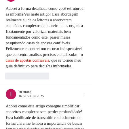
Adorei a forma detalhada como você estruturou 
as informa??es neste artigo! Essa abordagem 
realmente ajuda os leitores a absorverem 
conteúdos complexos de maneira mais organica. 
Exatamente por valorizar materiais bem 
fundamentados como este, passei meses 
pesquisando casas de apostas confiáveis. 
Felizmente encontrei um recurso indispensável 
que concentra análises precisas e atualizadas - o 
casas de apostas confiáveis
, que se tornou meu 
guia definitivo para decis?es informadas.
Curtir
Responder
lin strong
16 de out. de 2025
Adorei como este artigo consegue simplificar 
conceitos complexos sem perder profundidade! 
Essa habilidade de transmitir conhecimento de 
forma clara me lembra a importancia de buscar 