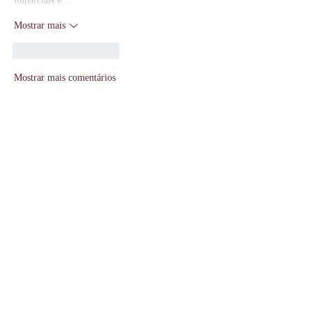
imparciais e…
Mostrar mais
Curtir
Responder
Mostrar mais comentários